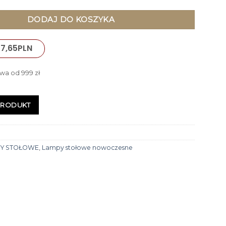
DODAJ DO KOSZYKA
7,65
PLN
wa od 999 zł
PRODUKT
Y STOŁOWE
,
Lampy stołowe nowoczesne