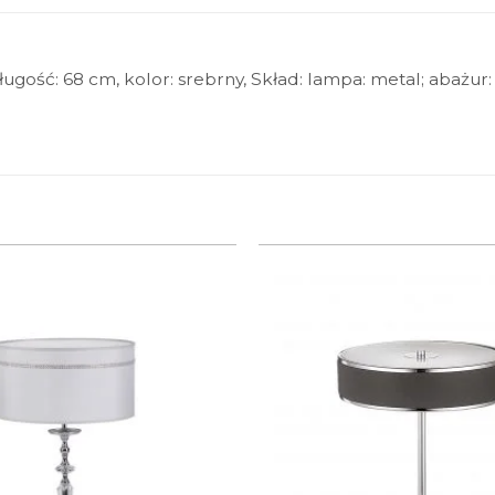
gość: 68 cm, kolor: srebrny, Skład: lampa: metal; abażur: p