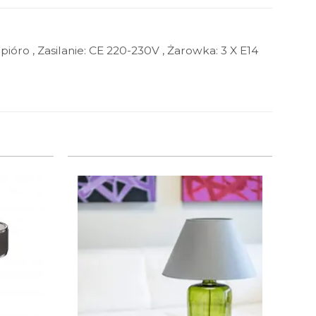
ióro , Zasilanie: CE 220-230V , Żarowka: 3 X E14