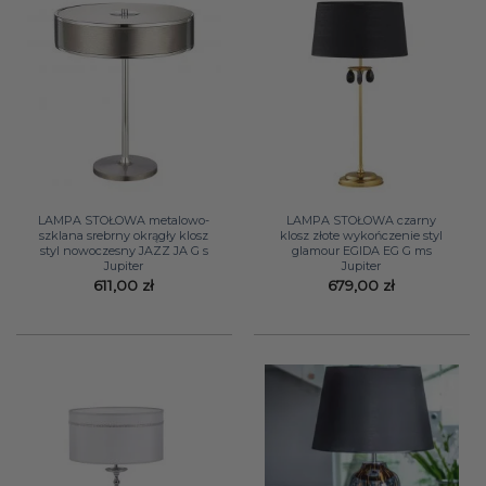
LAMPA STOŁOWA metalowo-
LAMPA STOŁOWA czarny
szklana srebrny okrągły klosz
klosz złote wykończenie styl
styl nowoczesny JAZZ JA G s
glamour EGIDA EG G ms
Jupiter
Jupiter
611,00
zł
679,00
zł