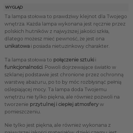
WYGLĄD
Ta lampa stołowa to prawdziwy klejnot dla Twojego
wnętrza. Każda lampa wykonana jest ręcznie przez
polskich hutników z najwyższej jakości szkła,
dlatego możesz mieć pewność, że jest ona
unikatowa
i posiada nietuzinkowy charakter.
Ta lampa stołowa to
połączenie sztuki
i
funkcjonalności
. Powoli dojrzewające światło w
szklanej podstawie jest chronione przez ochronną
warstwę abażuru, po to by móc rozbłysnąć pełnią
oślepiającej mocy. Ta lampa doda Twojemu
wnętrzu nie tylko piękna, ale również pozwoli na
tworzenie
przytulnej i ciepłej atmosfery
w
pomieszczeniu.
Nie tylko jest piękna, ale również wykonana z
najwyższej jakości materiałów, dzięki czemu jest