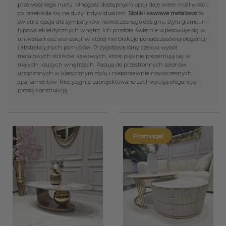
przewodniego nurtu. Mnogość dostępnych opcji daje wiele możliwości,
co przekłada się na duży indywidualizm.
Stoliki kawowe metalowe
to
świetna opcja dla sympatyków nowoczesnego designu, stylu glamour i
typowo eklektycznych wnętrz. Ich prostota świetnie wpasowuje się w
uniwersalność aranżacji, w której nie brakuje ponadczasowej elegancji
i abstrakcyjnych pomysłów. Przygotowaliśmy szeroki wybór
metalowych stolików kawowych, które pięknie prezentują się w
małych i dużych wnętrzach. Pasują do przestronnych salonów
urządzonych w klasycznym stylu i niepoprawnie nowoczesnych
apartamentów. Precyzyjnie zaprojektowane zachwycają elegancją i
prostą konstrukcją.
Promocja!