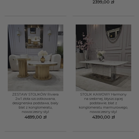
2399,00
zł
ZESTAW STOLIKÓW Riviera
STOLIK KAWOWY Harmony
2w1 złota szczotkowana,
na srebrnej, błyszczącej
designerska podstawa, biały
podstawie, blat z
blat z konglomeratu,
konglomeratu marmurowego,
nowoczesny styl
nowoczesny styl
4699,00
zł
4390,00
zł