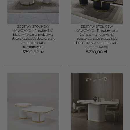
ZESTAW STOLIKÓW
ZESTAW STOLIKÓW
KAWOWYCH Prestige 2w1
KAWOWYCH Prestige Nero
biały, ryflowana podstawa,
2w1 czarna, ryflowana
złote błyszczące detale, blaty
podstawa, złote błyszczące
z konglomeratu
detale, blaty z konglomeratu
marmurowego
marmurowego
5790,00
zł
5790,00
zł