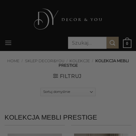
Przewiń
do
zawartości
Szukaj:
0
HOME
/
SKLEP DECOR&YOU
/
KOLEKCJE
/
KOLEKCJA MEBLI
PRESTIGE
FILTRUJ
KOLEKCJA MEBLI PRESTIGE