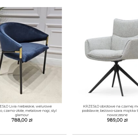
+
SŁO Livia niebieskie, welurowe
KRZESŁO obrotowe na czarnej m
o, czarno-złote, metalowe nogi, styl
podstawie, beżowo-szara miękka t
glamour
nowoczesne
788,00
zł
989,00
zł