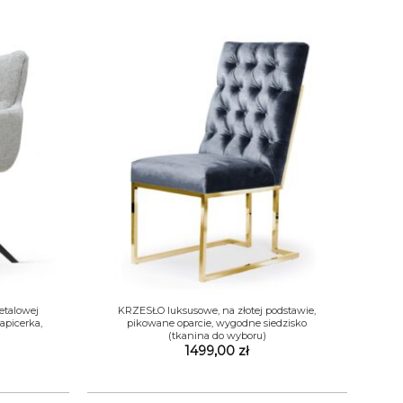
+
etalowej
KRZESŁO luksusowe, na złotej podstawie,
apicerka,
pikowane oparcie, wygodne siedzisko
(tkanina do wyboru)
1499,00
zł