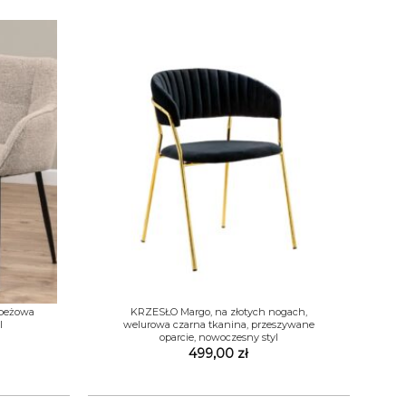
+
 beżowa
KRZESŁO Margo, na złotych nogach,
l
welurowa czarna tkanina, przeszywane
oparcie, nowoczesny styl
499,00
zł