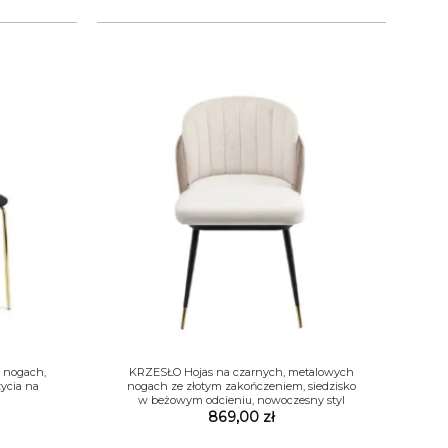
+
 nogach,
KRZESŁO Hojas na czarnych, metalowych
zycia na
nogach ze złotym zakończeniem, siedzisko
w beżowym odcieniu, nowoczesny styl
869,00
zł