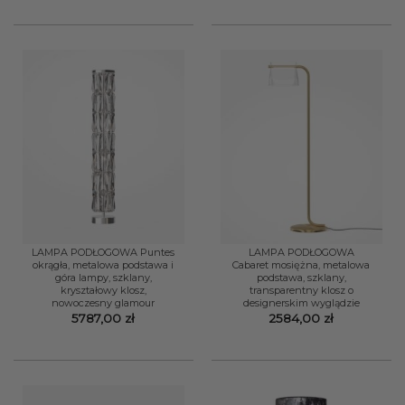
LAMPA PODŁOGOWA Puntes
LAMPA PODŁOGOWA
okrągła, metalowa podstawa i
Cabaret mosiężna, metalowa
góra lampy, szklany,
podstawa, szklany,
kryształowy klosz,
transparentny klosz o
nowoczesny glamour
designerskim wyglądzie
5787,00
zł
2584,00
zł