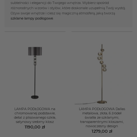
subtelności i elegancji do Twojego wnętrza. Wybierz spośród
różnorodnych wzorów i stylów, które doskonale uzupełnią Twój wystój.
Ożyw swoje wnętrze i ciesz się magiczną atmosferą, jaką tworzą
szklane lampy podłogowe
.
LAMPA PODŁOGOWA na
LAMPA PODŁOGOWA Dallas
chromowanej podstawie,
metalowa, złota, 6 źródeł
detal z plisowanego szkła,
światła ze szklanymi,
satynowy srebrny klosz
transparentnymi kloszami,
nowoczesny design
1190,00
zł
1279,00
zł