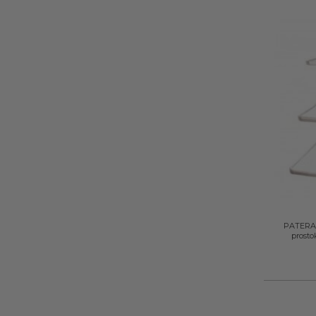
+
PATERA 
prosto