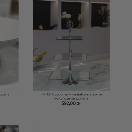
+
trzem
PATERA potrójna, kwadratowa, srebrne
wykończenia, szklana
392,00
zł