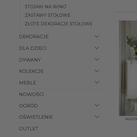
STOJAKI NA WINO
ZASTAWY STOŁOWE
ZŁOTE DEKORACJE STOŁOWE
DEKORACJE
DLA DZIECI
DYWANY
KOLEKCJE
MEBLE
NOWOŚCI
OGRÓD
+
OŚWIETLENIE
WAZON/
OUTLET