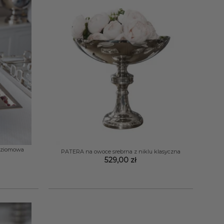
+
oziomowa
PATERA na owoce srebrna z niklu klasyczna
529,00
zł