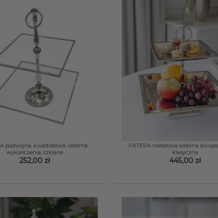
+
 podwójna, kwadratowa, srebrne
PATERA metalowa srebrna dwup
wykończenia, szklana
klasyczna
252,00
zł
445,00
zł