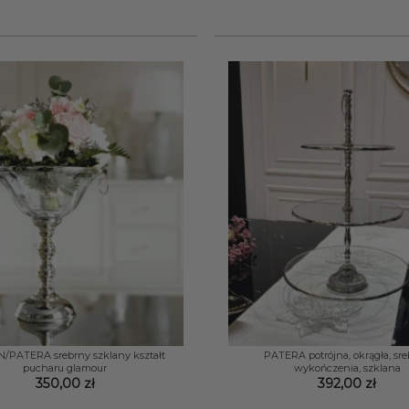
+
PATERA srebrny szklany kształt
PATERA potrójna, okrągła, sr
pucharu glamour
wykończenia, szklana
350,00
zł
392,00
zł