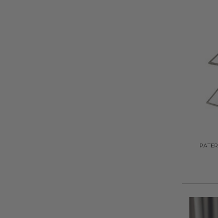
+
PATERA