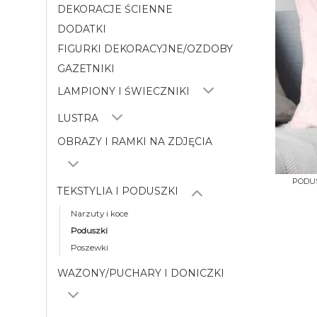
DEKORACJE ŚCIENNE
DODATKI
FIGURKI DEKORACYJNE/OZDOBY
GAZETNIKI
LAMPIONY I ŚWIECZNIKI
LUSTRA
OBRAZY I RAMKI NA ZDJĘCIA
+
PODUS
TEKSTYLIA I PODUSZKI
Narzuty i koce
Poduszki
Poszewki
WAZONY/PUCHARY I DONICZKI