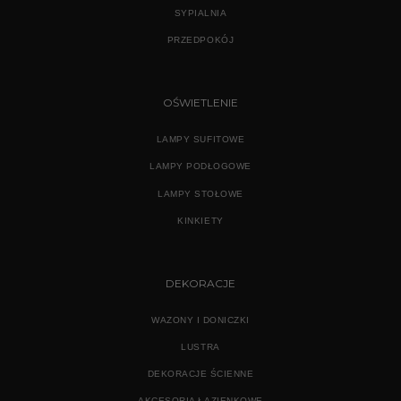
SYPIALNIA
PRZEDPOKÓJ
OŚWIETLENIE
LAMPY SUFITOWE
LAMPY PODŁOGOWE
LAMPY STOŁOWE
KINKIETY
DEKORACJE
WAZONY I DONICZKI
LUSTRA
DEKORACJE ŚCIENNE
AKCESORIA ŁAZIENKOWE