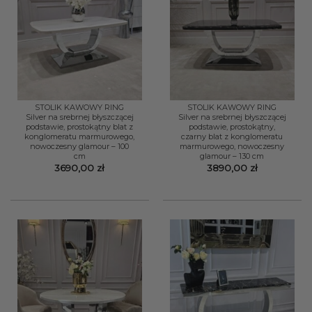
STOLIK KAWOWY RING
STOLIK KAWOWY RING
Silver na srebrnej błyszczącej
Silver na srebrnej błyszczącej
podstawie, prostokątny blat z
podstawie, prostokątny,
konglomeratu marmurowego,
czarny blat z konglomeratu
nowoczesny glamour – 100
marmurowego, nowoczesny
cm
glamour – 130 cm
3690,00
zł
3890,00
zł