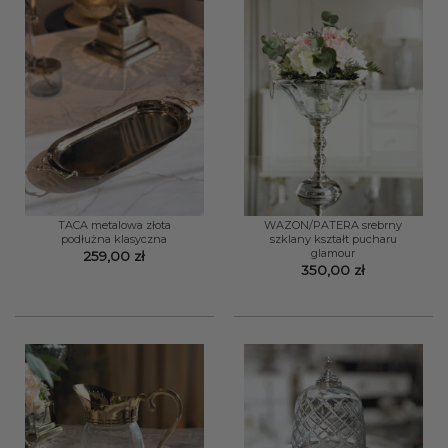
TACA metalowa złota
WAZON/PATERA srebrny
podłużna klasyczna
szklany kształt pucharu
glamour
259,00
zł
350,00
zł