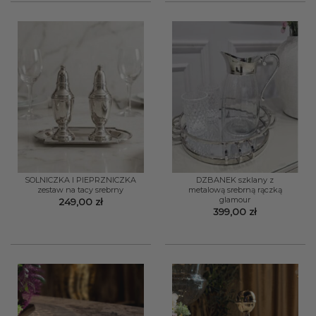
SOLNICZKA I PIEPRZNICZKA
DZBANEK szklany z
zestaw na tacy srebrny
metalową srebrną rączką
glamour
249,00
zł
399,00
zł