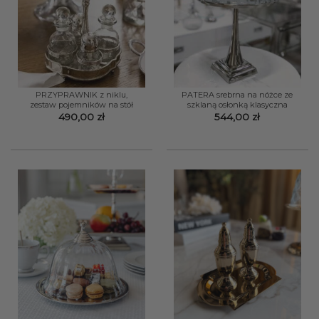
PRZYPRAWNIK z niklu,
PATERA srebrna na nóżce ze
zestaw pojemników na stół
szklaną osłonką klasyczna
490,00
zł
544,00
zł