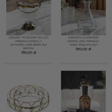
COOLER / POJEMNIK NA LÓD
KARAFKA Z KORKIEM
metalowo-szklany z
szklana, złoty metalowy
uchwytem, złote detale, styl
korek, klasyczny styl
glamour
190,00
zł
159,00
zł