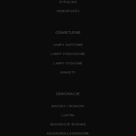
SYPIALNIA
PRZEDPOKÓJ
OŚWIETLENIE
LAMPY SUFITOWE
LAMPY PODŁOGOWE
LAMPY STOŁOWE
KINKIETY
DEKORACJE
WAZONY I DONICZKI
LUSTRA
DEKORACJE ŚCIENNE
AKCESORIA ŁAZIENKOWE