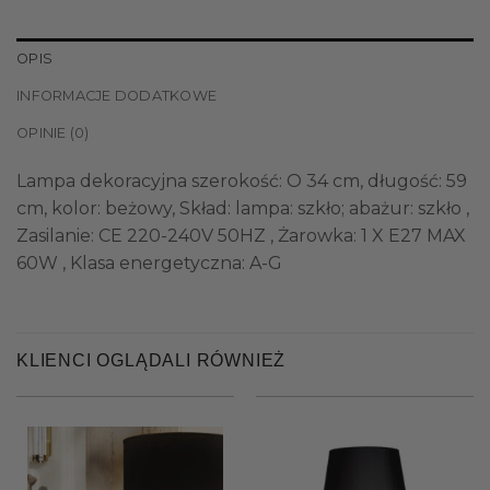
OPIS
INFORMACJE DODATKOWE
OPINIE (0)
Lampa dekoracyjna szerokość: O 34 cm, długość: 59
cm, kolor: beżowy, Skład: lampa: szkło; abażur: szkło ,
Zasilanie: CE 220-240V 50HZ , Żarowka: 1 X E27 MAX
60W , Klasa energetyczna: A-G
KLIENCI OGLĄDALI RÓWNIEŻ