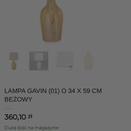
LAMPA GAVIN (01) O 34 X 59 CM
BEŻOWY
360,10
zł
Duża ilość na magazynie