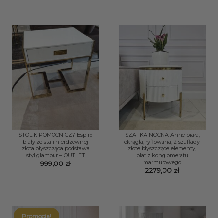
STOLIK POMOCNICZY Espiro
SZAFKA NOCNA Anne biała,
biały ze stali nierdzewnej
okrągła, ryflowana, 2 szuflady,
złota błyszcząca podstawa
złote błyszczące elementy,
styl glamour – OUTLET
blat z konglomeratu
marmurowego
999,00
zł
2279,00
zł
Promocja!