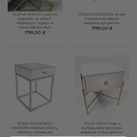
SZAFKA NOCNA z czarnym
STOLIK POMOCNICZY ze stali
korpusem na złotych,
nierdzewnej srebrna
metalowych nogach w
podstawa styl glamour
nowoczesnym stylu
1799,00
zł
1799,00
zł
STOLIK POMOCNICZY
STOLIK NOCNY biały, z
MADISON metalowo szklany
szufladą, złota błyszcząca
srebrny z szufladą styl
podstawa w stylu glamour
glamour