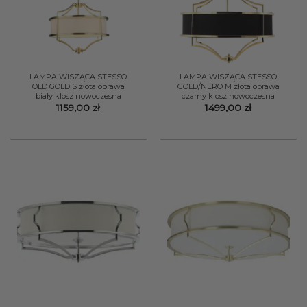
LAMPA WISZĄCA STESSO
LAMPA WISZĄCA STESSO
OLD GOLD S złota oprawa
GOLD/NERO M złota oprawa
biały klosz nowoczesna
czarny klosz nowoczesna
1159,00
zł
1499,00
zł