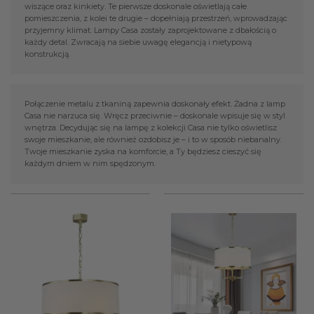
wiszące oraz kinkiety. Te pierwsze doskonale oświetlają całe
pomieszczenia, z kolei te drugie – dopełniają przestrzeń, wprowadzając
przyjemny klimat. Lampy Casa zostały zaprojektowane z dbałością o
każdy detal. Zwracają na siebie uwagę elegancją i nietypową
konstrukcją.
Połączenie metalu z tkaniną zapewnia doskonały efekt. Żadna z lamp
Casa nie narzuca się. Wręcz przeciwnie – doskonale wpisuje się w styl
wnętrza. Decydując się na lampę z kolekcji Casa nie tylko oświetlisz
swoje mieszkanie, ale również ozdobisz je – i to w sposób niebanalny.
Twoje mieszkanie zyska na komforcie, a Ty będziesz cieszyć się
każdym dniem w nim spędzonym.