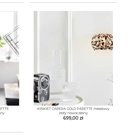
+
RETTE
KINKIET CARERA GOLD PARETTE metalowy
sny
złoty nowoczesny
699,00
zł