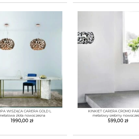
+
PA WISZĄCA CARERA GOLD L
KINKIET CARERA CROMO PA
metalowa złota nowoczesna
metalowy srebrny nowocze
1990,00
zł
599,00
zł