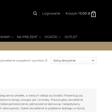
Logowanie
Koszyk /
0,00
zł
0
YWANY
NA PREZENT
OGRÓD
OUTLET
yświetlanie wszystkich wyników: 8
łączenia szkiełek, w których odbija się światło. Prezentują się
zarówno lampy wiszące, jak i kinkiety. Poszukujesz oświetlenia
z Ciebie pomieszczenie, jednocześnie stanowiąc niespotykany
 obowiązków. Dobre oświetlenie to podstawa dobrego wnętrza.