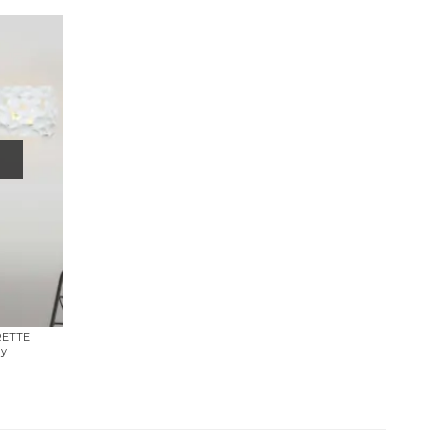
RETTE
ny