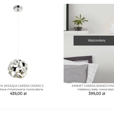
Wyprzedany
+
PA WISZĄCA CARERA CROMO S
KINKIET CARERA BIANCO PA
lowa chromowana nowoczesna
metalowy biały nowoczes
439,00
zł
399,00
zł