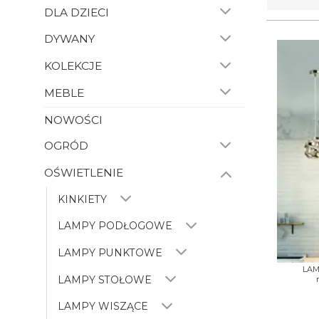
DLA DZIECI
DYWANY
KOLEKCJE
MEBLE
NOWOŚCI
OGRÓD
OŚWIETLENIE
KINKIETY
LAMPY PODŁOGOWE
+
LAMPY PUNKTOWE
LAM
LAMPY STOŁOWE
LAMPY WISZĄCE