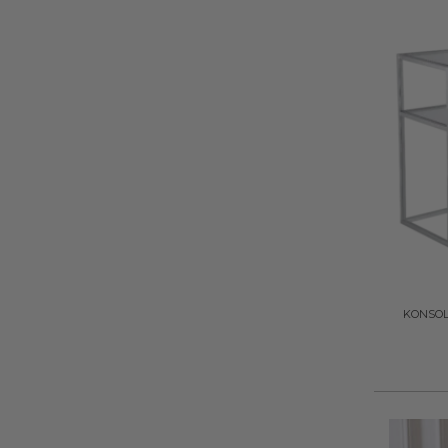
+
KONSOLA