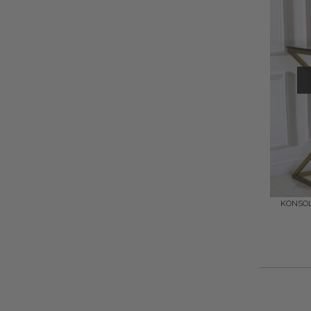
+
KONSOLA