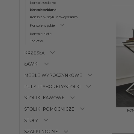
Konsole srebrne
Konsole szklane
Konsole w stylu nowojorskim
Konsole wąskie
Konsole złote
Toaletki
KRZESŁA
ŁAWKI
MEBLE WYPOCZYNKOWE
PUFY I TABORETY/STOŁKI
STOLIKI KAWOWE
+
STOLIKI POMOCNICZE
KON
STOŁY
SZAFKI NOCNE