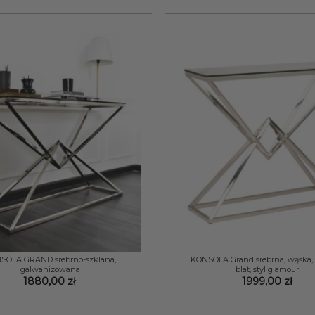
+
SOLA GRAND srebrno-szklana,
KONSOLA Grand srebrna, wąska, 
galwanizowana
blat, styl glamour
1880,00
zł
1999,00
zł