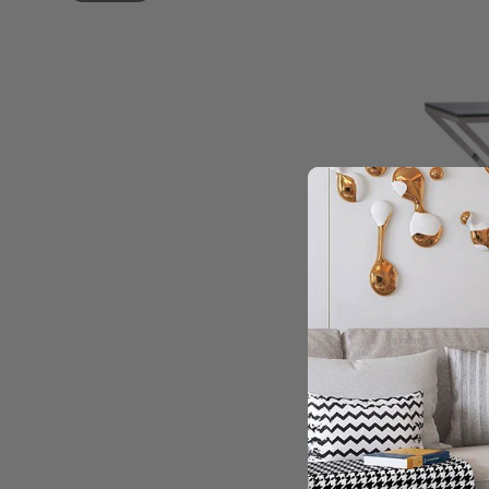
+
KONSO