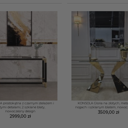
+
 prostokątna z czarnym stelażem i
KONSOLA Gloria na złotych, met
tymi detalami, 2 szklane blaty,
nogach i szklanym blatem, nowocz
nowoczesny design
3509,00
zł
2999,00
zł