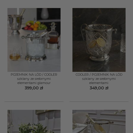
POJEMNIK NA LÓD / COOLER
COOLER / POJEMNIK NA LÓD
szklany ze srebrnymi
szklany ze srebrnymi
elementami glamour
elementami
399,00
zł
349,00
zł