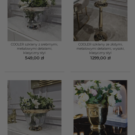
COOLER szklany z srebrnymi,
COOLER szklany ze złotymi,
metalowymi detalami,
metalowymi detalami, wysoki,
klasyczny styl
klasyczny styl
549,00
zł
1299,00
zł