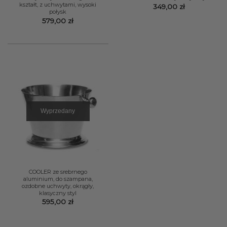
kształt, z uchwytami, wysoki
349,00
zł
połysk
579,00
zł
Wyprzedany
COOLER ze srebrnego
aluminium, do szampana,
ozdobne uchwyty, okrągły,
klasyczny styl
595,00
zł