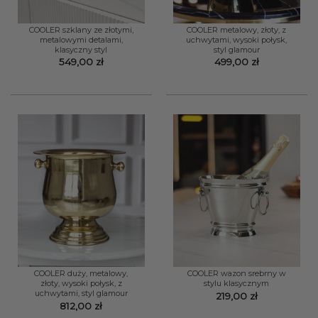
COOLER szklany ze złotymi,
COOLER metalowy, złoty, z
metalowymi detalami,
uchwytami, wysoki połysk,
klasyczny styl
styl glamour
549,00
zł
499,00
zł
COOLER duży, metalowy,
COOLER wazon srebrny w
złoty, wysoki połysk, z
stylu klasycznym
uchwytami, styl glamour
219,00
zł
812,00
zł