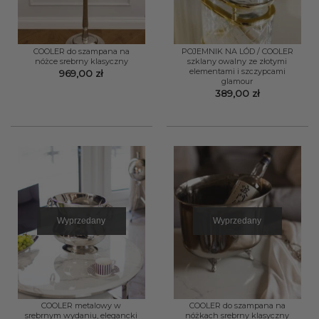
COOLER do szampana na
POJEMNIK NA LÓD / COOLER
nóżce srebrny klasyczny
szklany owalny ze złotymi
elementami i szczypcami
969,00
zł
glamour
389,00
zł
Wyprzedany
Wyprzedany
COOLER metalowy w
COOLER do szampana na
srebrnym wydaniu, elegancki
nóżkach srebrny klasyczny