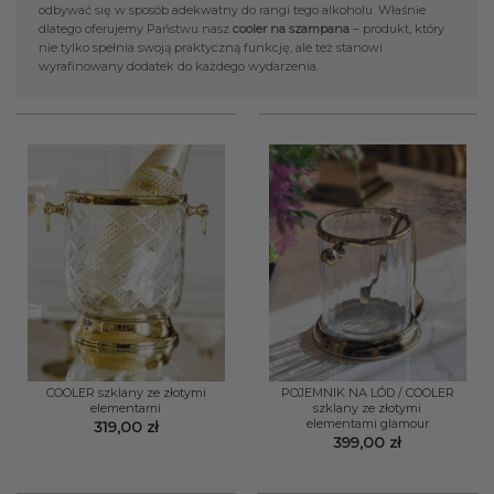
odbywać się w sposób adekwatny do rangi tego alkoholu. Właśnie
dlatego oferujemy Państwu nasz
cooler na szampana
– produkt, który
nie tylko spełnia swoją praktyczną funkcję, ale też stanowi
wyrafinowany dodatek do każdego wydarzenia.
COOLER szklany ze złotymi
POJEMNIK NA LÓD / COOLER
elementami
szklany ze złotymi
elementami glamour
319,00
zł
399,00
zł