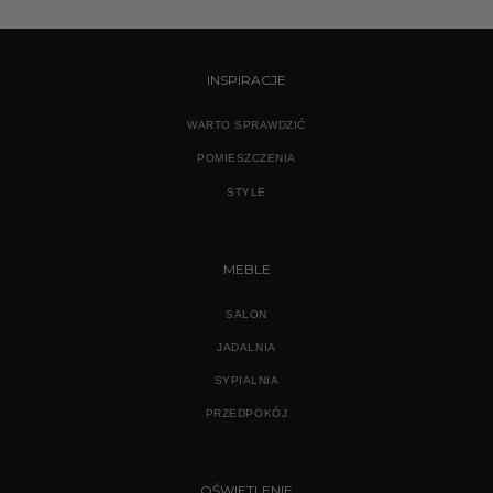
INSPIRACJE
WARTO SPRAWDZIĆ
POMIESZCZENIA
STYLE
MEBLE
SALON
JADALNIA
SYPIALNIA
PRZEDPOKÓJ
OŚWIETLENIE