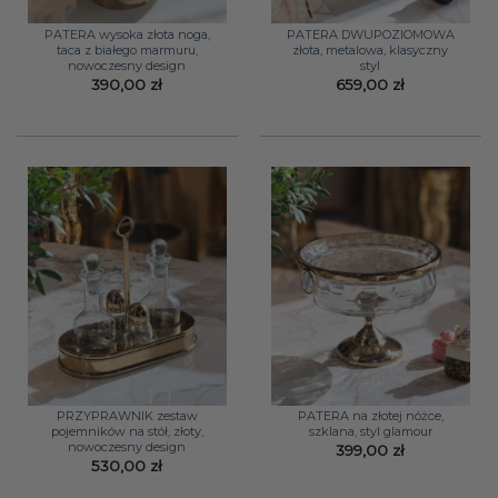
PATERA wysoka złota noga,
PATERA DWUPOZIOMOWA
taca z białego marmuru,
złota, metalowa, klasyczny
nowoczesny design
styl
390,00
zł
659,00
zł
PRZYPRAWNIK zestaw
PATERA na złotej nóżce,
pojemników na stół, złoty,
szklana, styl glamour
nowoczesny design
399,00
zł
530,00
zł