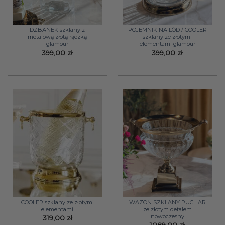
DZBANEK szklany z
POJEMNIK NA LÓD / COOLER
metalową złotą rączką
szklany ze złotymi
glamour
elementami glamour
399,00
zł
399,00
zł
COOLER szklany ze złotymi
WAZON SZKLANY PUCHAR
elementami
ze złotym detalem
nowoczesny
319,00
zł