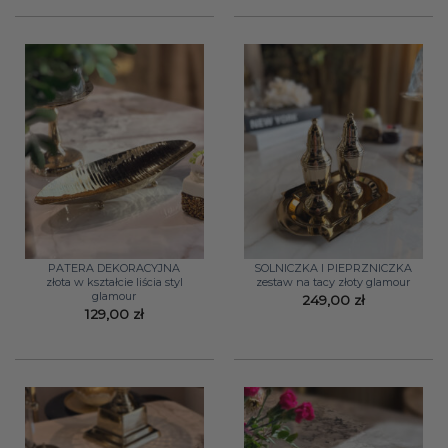
PATERA DEKORACYJNA
SOLNICZKA I PIEPRZNICZKA
złota w kształcie liścia styl
zestaw na tacy złoty glamour
glamour
249,00
zł
129,00
zł