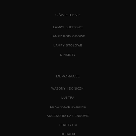
OŚWIETLENIE
LAMPY SUFITOWE
LAMPY PODŁOGOWE
LAMPY STOŁOWE
KINKIETY
DEKORACJE
WAZONY I DONICZKI
LUSTRA
DEKORACJE ŚCIENNE
AKCESORIA ŁAZIENKOWE
TEKSTYLIA
DODATKI