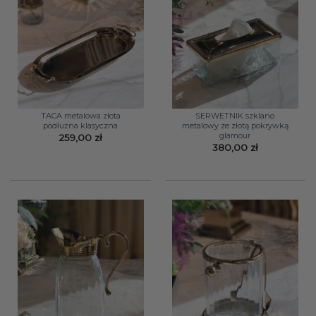
TACA metalowa złota
SERWETNIK szklano
podłużna klasyczna
metalowy ze złotą pokrywką
glamour
259,00
zł
380,00
zł