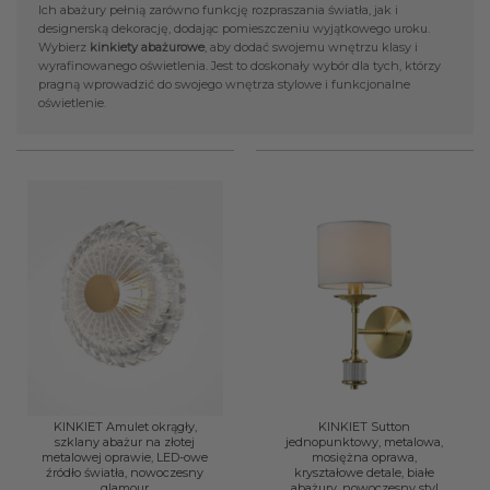
Ich abażury pełnią zarówno funkcję rozpraszania światła, jak i
designerską dekorację, dodając pomieszczeniu wyjątkowego uroku.
Wybierz
kinkiety abażurowe
, aby dodać swojemu wnętrzu klasy i
wyrafinowanego oświetlenia. Jest to doskonały wybór dla tych, którzy
pragną wprowadzić do swojego wnętrza stylowe i funkcjonalne
oświetlenie.
KINKIET Amulet okrągły,
KINKIET Sutton
szklany abażur na złotej
jednopunktowy, metalowa,
metalowej oprawie, LED-owe
mosiężna oprawa,
źródło światła, nowoczesny
kryształowe detale, białe
glamour
abażury, nowoczesny styl