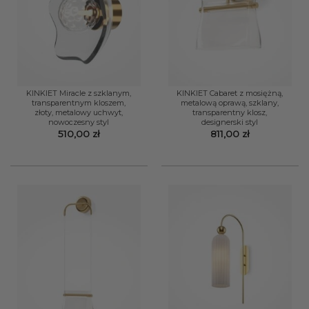
KINKIET Miracle z szklanym,
KINKIET Cabaret z mosiężną,
transparentnym kloszem,
metalową oprawą, szklany,
złoty, metalowy uchwyt,
transparentny klosz,
nowoczesny styl
designerski styl
510,00
zł
811,00
zł