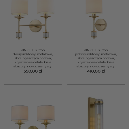
KINKIET Sutton
KINKIET Sutton
dwupunktowy, metalowa,
jednopunktowy, metalowa,
złota błyszcząca oprawa,
złota błyszcząca oprawa,
kryształowe detale, białe
kryształowe detale, białe
abażury, nowoczesny styl
abażury, nowoczesny styl
550,00
zł
410,00
zł