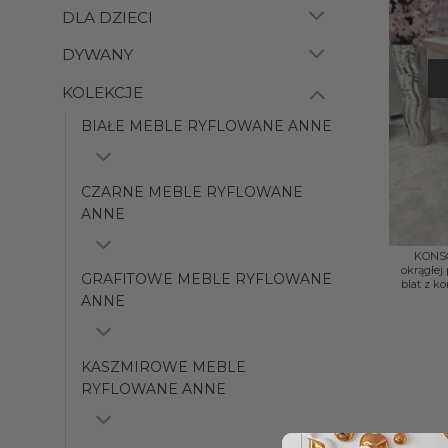
DLA DZIECI
DYWANY
KOLEKCJE
BIAŁE MEBLE RYFLOWANE ANNE
CZARNE MEBLE RYFLOWANE
ANNE
+
KONSO
okrągłej
GRAFITOWE MEBLE RYFLOWANE
blat z k
ANNE
KASZMIROWE MEBLE
RYFLOWANE ANNE