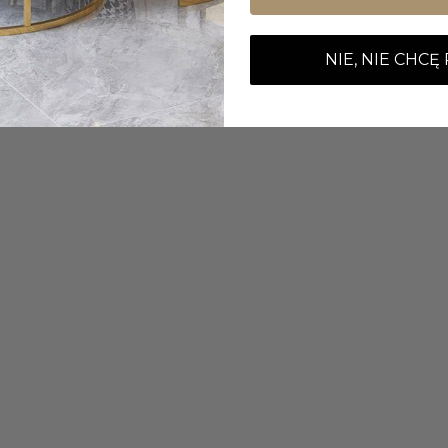
NIE, NIE CHCĘ