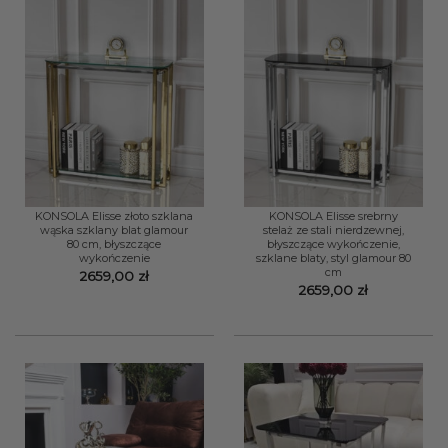
KONSOLA Elisse złoto szklana
KONSOLA Elisse srebrny
wąska szklany blat glamour
stelaż ze stali nierdzewnej,
80 cm, błyszczące
błyszczące wykończenie,
wykończenie
szklane blaty, styl glamour 80
cm
2659,00
zł
2659,00
zł