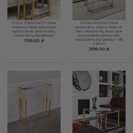
STOLIK POMOCNICZY Elisse,
STOLIK KAWOWY Elisse
metalowy stelaż, błyszczące
prostokątny, srebrny stelaż ze
wykończenie, szklane blaty,
stali nierdzewnej, błyszczące
nowoczesny styl glamour
wykończenie, szklany blat,
nowoczesny styl glamour – 80
1759,00
zł
x 50 cm
2599,00
zł