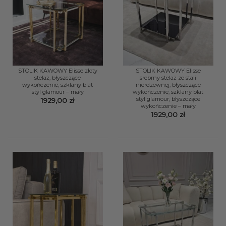
STOLIK KAWOWY Elisse złoty
STOLIK KAWOWY Elisse
stelaż, błyszczące
srebrny stelaż ze stali
wykończenie, szklany blat
nierdzewnej, błyszczące
styl glamour – mały
wykończenie, szklany blat
styl glamour, błyszczące
1929,00
zł
wykończenie – mały
1929,00
zł