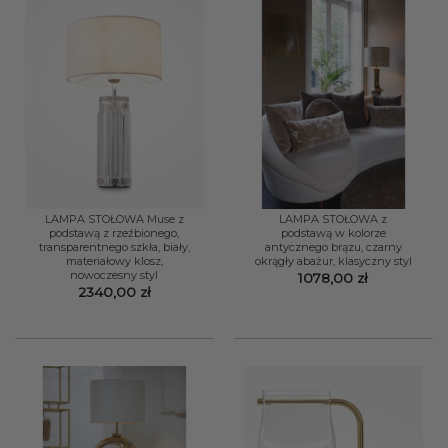
LAMPA STOŁOWA Muse z
LAMPA STOŁOWA z
podstawą z rzeźbionego,
podstawą w kolorze
transparentnego szkła, biały,
antycznego brązu, czarny
materiałowy klosz,
okrągły abażur, klasyczny styl
nowoczesny styl
1078,00
zł
2340,00
zł