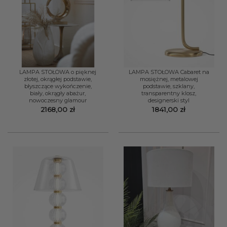
LAMPA STOŁOWA o pięknej
LAMPA STOŁOWA Cabaret na
złotej, okrągłej podstawie,
mosiężnej, metalowej
błyszczące wykończenie,
podstawie, szklany,
biały, okrągły abażur,
transparentny klosz,
nowoczesny glamour
designerski styl
2168,00
zł
1841,00
zł