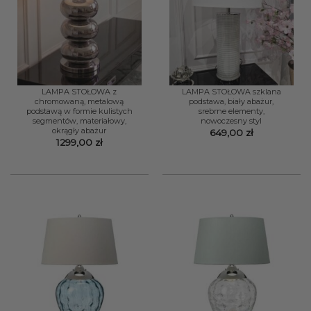
LAMPA STOŁOWA z
LAMPA STOŁOWA szklana
chromowaną, metalową
podstawa, biały abażur,
podstawą w formie kulistych
srebrne elementy,
segmentów, materiałowy,
nowoczesny styl
okrągły abażur
649,00
zł
1299,00
zł