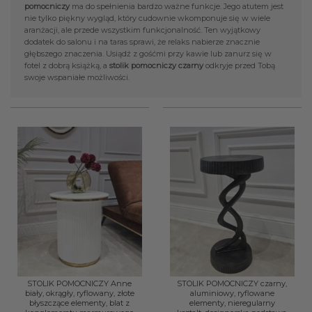
pomocniczy
ma do spełnienia bardzo ważne funkcje. Jego atutem jest
nie tylko piękny wygląd, który cudownie wkomponuje się w wiele
aranżacji, ale przede wszystkim funkcjonalność. Ten wyjątkowy
dodatek do salonu i na taras sprawi, że relaks nabierze znacznie
głębszego znaczenia. Usiądź z gośćmi przy kawie lub zanurz się w
fotel z dobrą książką, a
stolik pomocniczy czarny
odkryje przed Tobą
swoje wspaniałe możliwości.
STOLIK POMOCNICZY Anne
STOLIK POMOCNICZY czarny,
biały, okrągły, ryflowany, złote
aluminiowy, ryflowane
błyszczące elementy, blat z
elementy, nieregularny