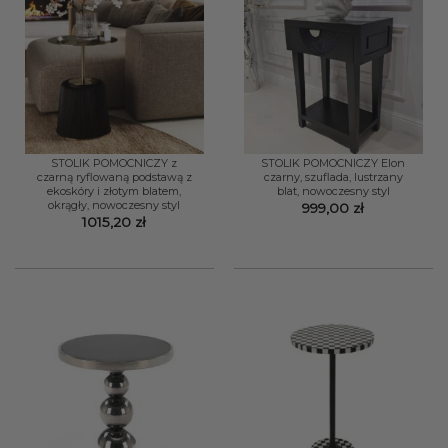
STOLIK POMOCNICZY z
STOLIK POMOCNICZY Elon
czarną ryflowaną podstawą z
czarny, szuflada, lustrzany
ekoskóry i złotym blatem,
blat, nowoczesny styl
okrągły, nowoczesny styl
999,00
zł
1015,20
zł