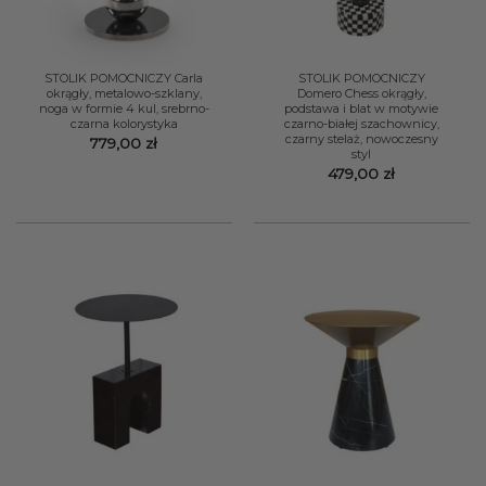
STOLIK POMOCNICZY Carla
STOLIK POMOCNICZY
okrągły, metalowo-szklany,
Domero Chess okrągły,
noga w formie 4 kul, srebrno-
podstawa i blat w motywie
czarna kolorystyka
czarno-białej szachownicy,
czarny stelaż, nowoczesny
779,00
zł
styl
479,00
zł