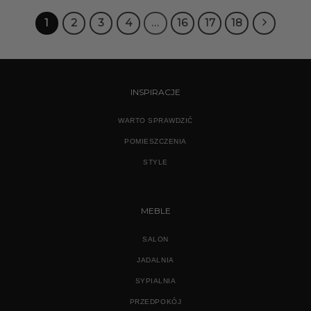
1
2
3
4
…
16
17
18
INSPIRACJE
WARTO SPRAWDZIĆ
POMIESZCZENIA
STYLE
MEBLE
SALON
JADALNIA
SYPIALNIA
PRZEDPOKÓJ