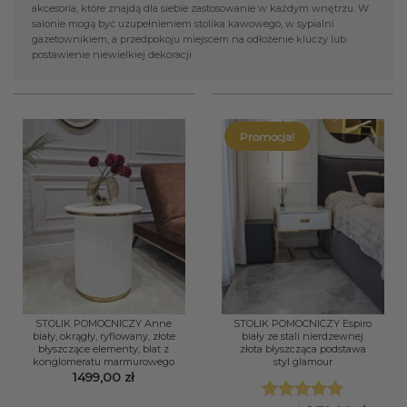
akcesoria, które znajdą dla siebie zastosowanie w każdym wnętrzu. W
salonie mogą być uzupełnieniem stolika kawowego, w sypialni
gazetownikiem, a przedpokoju miejscem na odłożenie kluczy lub
postawienie niewielkiej dekoracji.
Promocja!
STOLIK POMOCNICZY Anne
STOLIK POMOCNICZY Espiro
biały, okrągły, ryflowany, złote
biały ze stali nierdzewnej
błyszczące elementy, blat z
złota błyszcząca podstawa
konglomeratu marmurowego
styl glamour
1499,00
zł