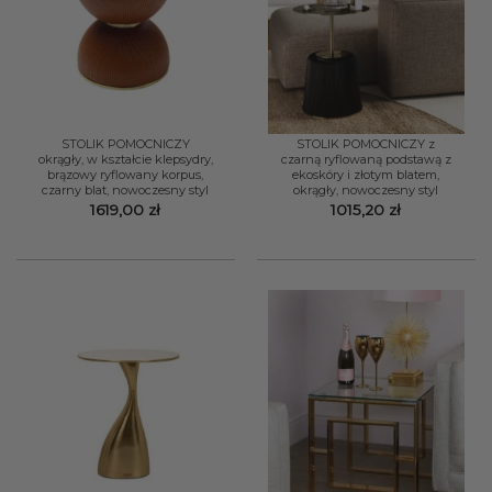
STOLIK POMOCNICZY
STOLIK POMOCNICZY z
okrągły, w kształcie klepsydry,
czarną ryflowaną podstawą z
brązowy ryflowany korpus,
ekoskóry i złotym blatem,
czarny blat, nowoczesny styl
okrągły, nowoczesny styl
1619,00
zł
1015,20
zł