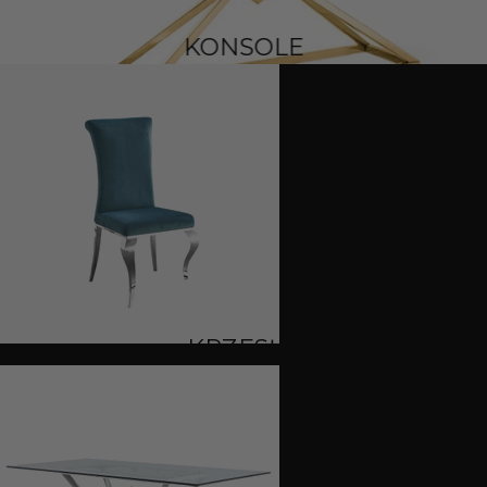
KONSOLE
KRZESŁA