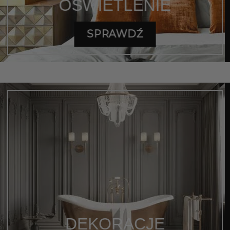
OŚWIETLENIE
SPRAWDŹ
DEKORACJE