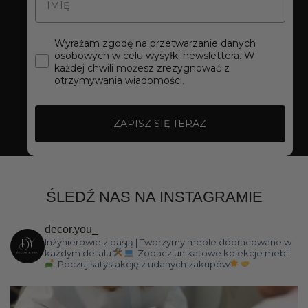
Wyrażam zgodę na przetwarzanie danych
osobowych w celu wysyłki newslettera. W
każdej chwili możesz zrezygnować z
otrzymywania wiadomości.
ZAPISZ SIĘ TERAZ
ŚLEDŹ NAS NA INSTAGRAMIE
decor.you_
Inżynierowie z pasją | Tworzymy meble dopracowane w
każdym detalu
Zobacz unikatowe kolekcje mebli
Poczuj satysfakcję z udanych zakupów