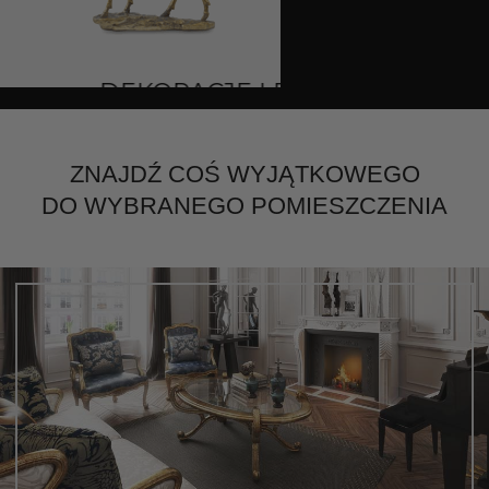
DEKORACJE I DODATKI
ZNAJDŹ COŚ WYJĄTKOWEGO
DO WYBRANEGO POMIESZCZENIA