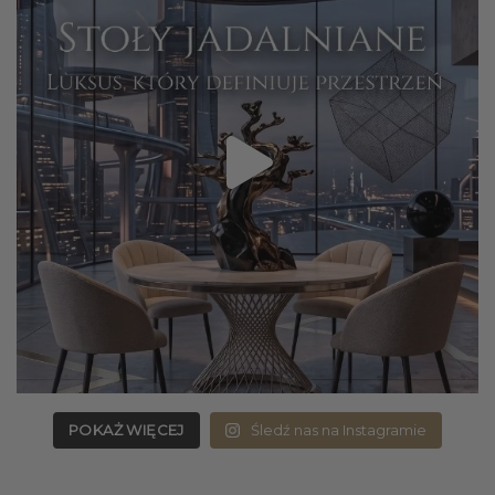
POKAŻ WIĘCEJ
Śledź nas na Instagramie