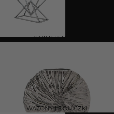
STOŁY I STOLIKI
WAZONY I DONICZKI