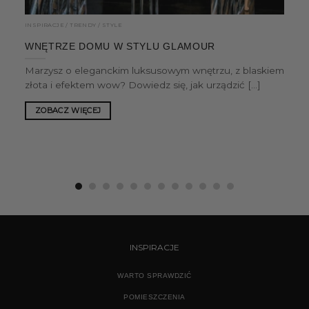
INSPIRACJE / TRENDY / STYLE
WNĘTRZE DOMU W STYLU GLAMOUR
Marzysz o eleganckim luksusowym wnętrzu, z blaskiem
złota i efektem wow? Dowiedz się, jak urządzić [...]
ZOBACZ WIĘCEJ
INSPIRACJE
WARTO SPRAWDZIĆ
POMIESZCZENIA