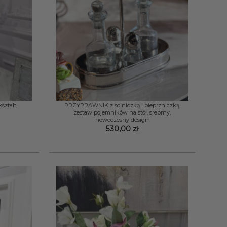
+
ształt,
PRZYPRAWNIK z solniczką i pieprzniczką,
zestaw pojemników na stół, srebrny,
nowoczesny design
530,00
zł