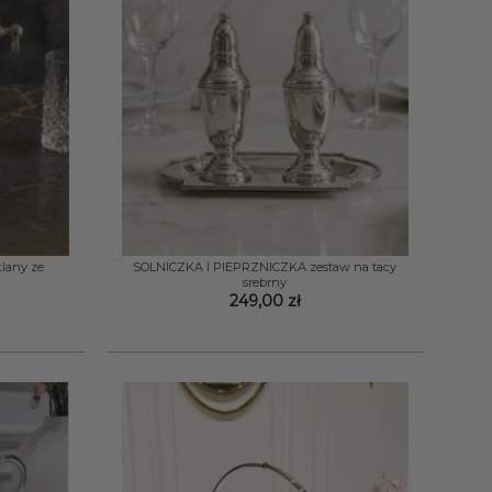
+
lany ze
SOLNICZKA I PIEPRZNICZKA zestaw na tacy
srebrny
249,00
zł