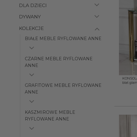
DLA DZIECI
DYWANY
KOLEKCJE
BIAŁE MEBLE RYFLOWANE ANNE
CZARNE MEBLE RYFLOWANE
ANNE
+
KONSOLA 
blat gla
GRAFITOWE MEBLE RYFLOWANE
ANNE
KASZMIROWE MEBLE
RYFLOWANE ANNE