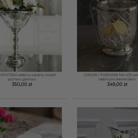
+
PATERA srebrny szklany kształt
COOLER / POJEMNIK NA LÓD szk
pucharu glamour
srebrnymi elementami
350,00
zł
349,00
zł