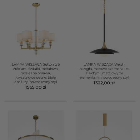
LAMPA WISZĄCA Sutton z 6
LAMPA WISZĄCA Welsh
źródłami światła, metalowa,
okrągła, matowe czarne szkło
mosiężna oprawa,
z złotymi, metalowymi
kryształowe detale, białe
elementami, nowoczesny styl
abażury, nowoczesny styl
1322,00
zł
1565,00
zł