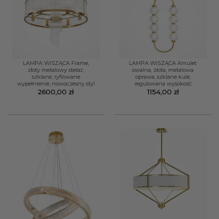
LAMPA WISZĄCA Frame,
LAMPA WISZĄCA Amulet
złoty metalowy stelaż,
owalna, złota, metalowa
szklane, ryflowane
oprawa, szklane kule,
wypełnienie, nowoczesny styl
regulowana wysokość
2600,00
zł
1154,00
zł