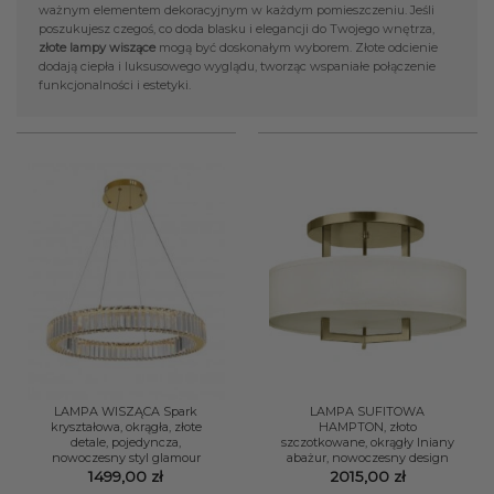
ważnym elementem dekoracyjnym w każdym pomieszczeniu. Jeśli
poszukujesz czegoś, co doda blasku i elegancji do Twojego wnętrza,
złote
lampy wiszące
mogą być doskonałym wyborem. Złote odcienie
dodają ciepła i luksusowego wyglądu, tworząc wspaniałe połączenie
funkcjonalności i estetyki.
LAMPA WISZĄCA Spark
LAMPA SUFITOWA
kryształowa, okrągła, złote
HAMPTON, złoto
detale, pojedyncza,
szczotkowane, okrągły lniany
nowoczesny styl glamour
abażur, nowoczesny design
1499,00
zł
2015,00
zł