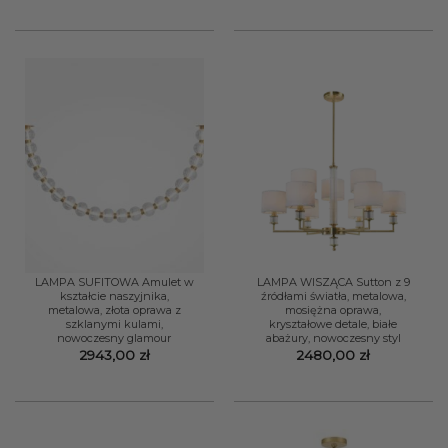
LAMPA SUFITOWA Amulet w
LAMPA WISZĄCA Sutton z 9
kształcie naszyjnika,
źródłami światła, metalowa,
metalowa, złota oprawa z
mosiężna oprawa,
szklanymi kulami,
kryształowe detale, białe
nowoczesny glamour
abażury, nowoczesny styl
2943,00
zł
2480,00
zł