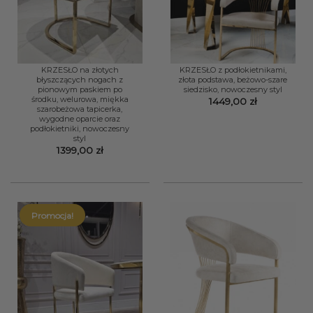
KRZESŁO na złotych
KRZESŁO z podłokietnikami,
błyszczących nogach z
złota podstawa, beżowo-szare
pionowym paskiem po
siedzisko, nowoczesny styl
środku, welurowa, miękka
1449,00
zł
szarobeżowa tapicerka,
wygodne oparcie oraz
podłokietniki, nowoczesny
styl
1399,00
zł
Promocja!