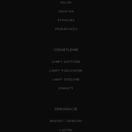
SALON
JADALNIA
SYPIALNIA
PRZEDPOKÓJ
OŚWIETLENIE
LAMPY SUFITOWE
LAMPY PODŁOGOWE
LAMPY STOŁOWE
KINKIETY
DEKORACJE
WAZONY I DONICZKI
LUSTRA