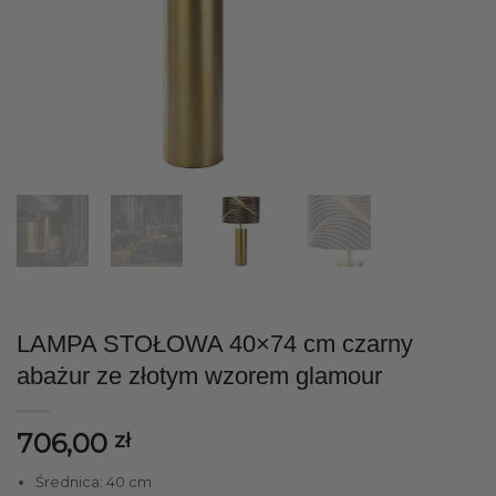
LAMPA STOŁOWA 40×74 cm czarny
abażur ze złotym wzorem glamour
706,00
zł
Średnica: 40 cm