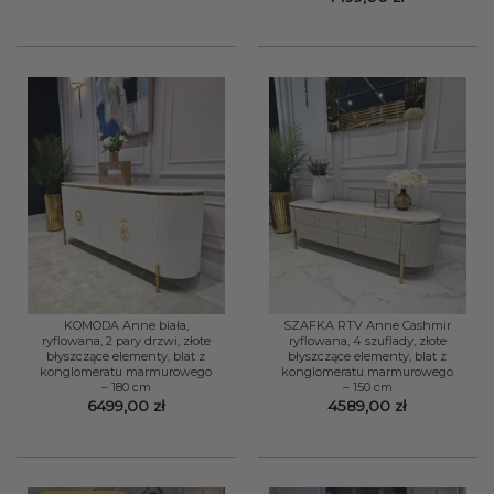
KOMODA Anne biała,
SZAFKA RTV Anne Cashmir
ryflowana, 2 pary drzwi, złote
ryflowana, 4 szuflady, złote
błyszczące elementy, blat z
błyszczące elementy, blat z
konglomeratu marmurowego
konglomeratu marmurowego
– 180 cm
– 150 cm
6499,00
zł
4589,00
zł