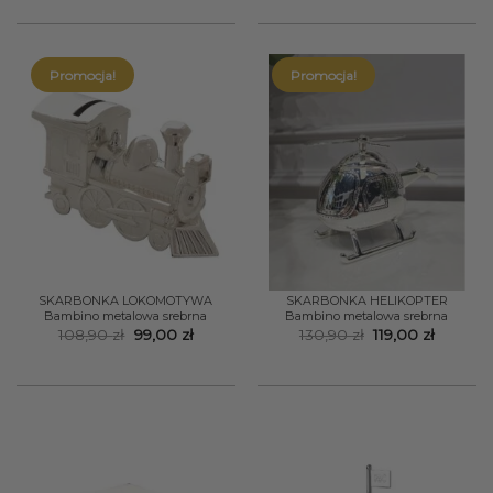
86,90 zł.
79,00 zł.
Promocja!
Promocja!
SKARBONKA LOKOMOTYWA
SKARBONKA HELIKOPTER
Bambino metalowa srebrna
Bambino metalowa srebrna
Pierwotna
Aktualna
Pierwotna
Aktualn
108,90
zł
99,00
zł
130,90
zł
119,00
zł
cena
cena
cena
cena
wynosiła:
wynosi:
wynosiła:
wynosi:
108,90 zł.
99,00 zł.
130,90 zł.
119,00 zł