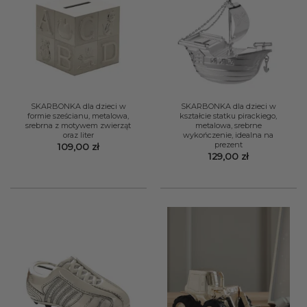
SKARBONKA dla dzieci w
SKARBONKA dla dzieci w
formie sześcianu, metalowa,
kształcie statku pirackiego,
srebrna z motywem zwierząt
metalowa, srebrne
oraz liter
wykończenie, idealna na
prezent
109,00
zł
129,00
zł