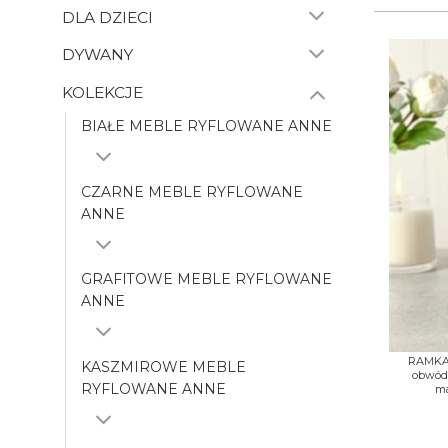
DLA DZIECI
DYWANY
KOLEKCJE
BIAŁE MEBLE RYFLOWANE ANNE
CZARNE MEBLE RYFLOWANE
ANNE
GRAFITOWE MEBLE RYFLOWANE
ANNE
+
RAMKA 
KASZMIROWE MEBLE
obwód
RYFLOWANE ANNE
ma