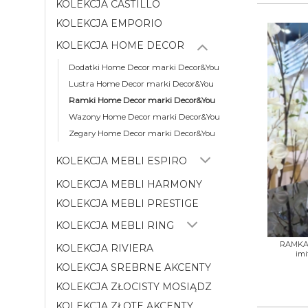
KOLEKCJA CASTILLO
KOLEKCJA EMPORIO
KOLEKCJA HOME DECOR
Dodatki Home Decor marki Decor&You
Lustra Home Decor marki Decor&You
Ramki Home Decor marki Decor&You
Wazony Home Decor marki Decor&You
Zegary Home Decor marki Decor&You
KOLEKCJA MEBLI ESPIRO
KOLEKCJA MEBLI HARMONY
KOLEKCJA MEBLI PRESTIGE
KOLEKCJA MEBLI RING
+
RAMKA 
KOLEKCJA RIVIERA
imi
KOLEKCJA SREBRNE AKCENTY
KOLEKCJA ZŁOCISTY MOSIĄDZ
KOLEKCJA ZŁOTE AKCENTY