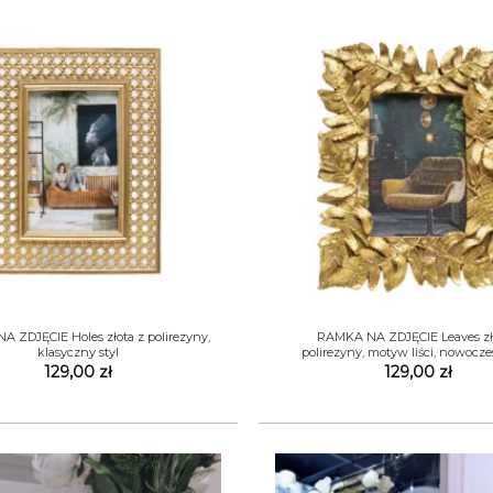
+
 ZDJĘCIE Holes złota z polirezyny,
RAMKA NA ZDJĘCIE Leaves zł
klasyczny styl
polirezyny, motyw liści, nowocze
129,00
zł
129,00
zł