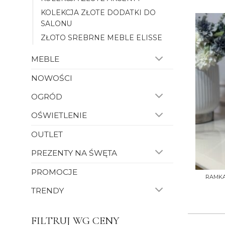
KOLEKCJA ZŁOTE DODATKI DO
SALONU
ZŁOTO SREBRNE MEBLE ELISSE
MEBLE
NOWOŚCI
OGRÓD
OŚWIETLENIE
OUTLET
PREZENTY NA ŚWĘTA
+
PROMOCJE
RAMKA 
TRENDY
FILTRUJ WG CENY