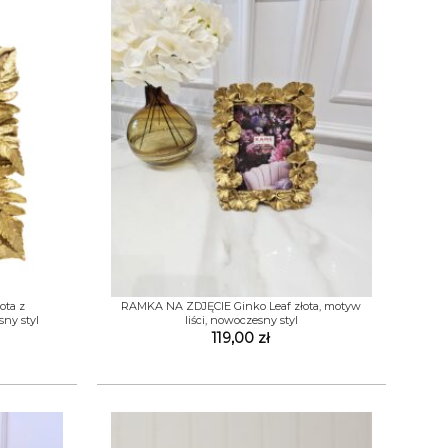
+
ota z
RAMKA NA ZDJĘCIE Ginko Leaf złota, motyw
sny styl
liści, nowoczesny styl
119,00
zł