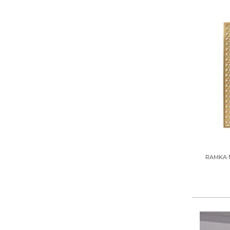
+
RAMKA NA