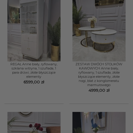
REGAŁ Anne biały, ryflowany,
ZESTAW DWÓCH STOLIKÓW
szklana witryna, 1 szuflada, 1
KAWOWYCH Anne biały,
para drzwi, złote błyszczące
ryflowany, 1 szuflada, złote
elementy
błyszczące elementy, złote
nogi, blat z konglomeratu
6599,00
zł
marmurowego
4999,00
zł