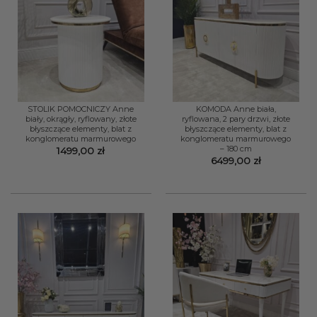
STOLIK POMOCNICZY Anne
KOMODA Anne biała,
biały, okrągły, ryflowany, złote
ryflowana, 2 pary drzwi, złote
błyszczące elementy, blat z
błyszczące elementy, blat z
konglomeratu marmurowego
konglomeratu marmurowego
– 180 cm
1499,00
zł
6499,00
zł