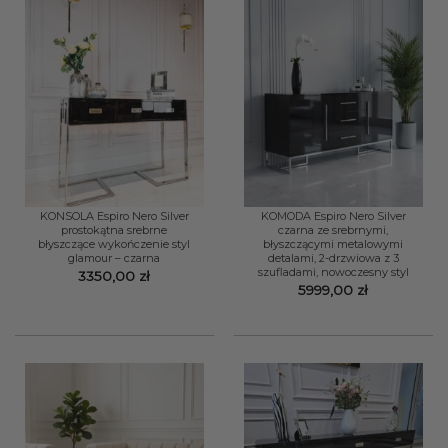
KONSOLA Espiro Nero Silver
KOMODA Espiro Nero Silver
prostokątna srebrne
czarna ze srebrnymi,
błyszczące wykończenie styl
błyszczącymi metalowymi
glamour – czarna
detalami, 2-drzwiowa z 3
szufladami, nowoczesny styl
3350,00
zł
5999,00
zł