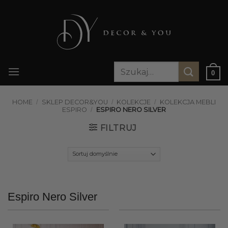
Przewiń
do
zawartości
Szukaj:
0
HOME
/
SKLEP DECOR&YOU
/
KOLEKCJE
/
KOLEKCJA MEBLI
ESPIRO
/
ESPIRO NERO SILVER
FILTRUJ
Espiro Nero Silver