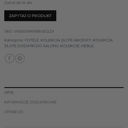
Zwrot do 14 dni
ZAPYTAJ O PRODUKT
SKU:
VA5SISIARXXBUEGLDI
Kategorie:
FOTELE
,
KOLEKCJA ZŁOTE AKCENTY
,
KOLEKCJA
ZŁOTE DODATKI DO SALONU
,
KOLEKCJE
,
MEBLE
OPIS
INFORMACJE DODATKOWE
OPINIE (0)