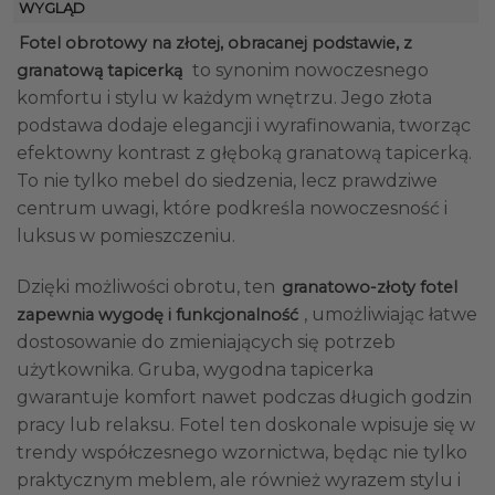
WYGLĄD
Fotel obrotowy na złotej, obracanej podstawie, z
to synonim nowoczesnego
granatową tapicerką
komfortu i stylu w każdym wnętrzu. Jego złota
podstawa dodaje elegancji i wyrafinowania, tworząc
efektowny kontrast z głęboką granatową tapicerką.
To nie tylko mebel do siedzenia, lecz prawdziwe
centrum uwagi, które podkreśla nowoczesność i
luksus w pomieszczeniu.
Dzięki możliwości obrotu, ten
granatowo-złoty fotel
, umożliwiając łatwe
zapewnia wygodę i funkcjonalność
dostosowanie do zmieniających się potrzeb
użytkownika. Gruba, wygodna tapicerka
gwarantuje komfort nawet podczas długich godzin
pracy lub relaksu. Fotel ten doskonale wpisuje się w
trendy współczesnego wzornictwa, będąc nie tylko
praktycznym meblem, ale również wyrazem stylu i