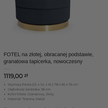
FOTEL na złotej, obracanej podstawie,
granatowa tapicerka, nowoczesny
1119,00
zł
Wymiary fotela (Gł. x Sz. x W.): 78 x 82 x 76 cm
Głębokość siedziska: 58 cm
Kolor fotela: Granatowy, Złoty
Materiał: Tkanina, Metal