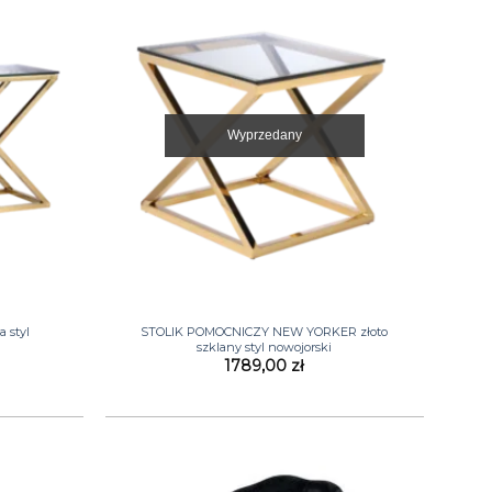
Wyprzedany
+
 styl
STOLIK POMOCNICZY NEW YORKER złoto
szklany styl nowojorski
1789,00
zł