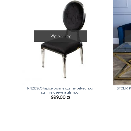
Wyprzedany
+
+
KRZESŁO tapicerowane czarny velvet nogi
STOLIK K
stal nierdzewna glamour
999,00
zł