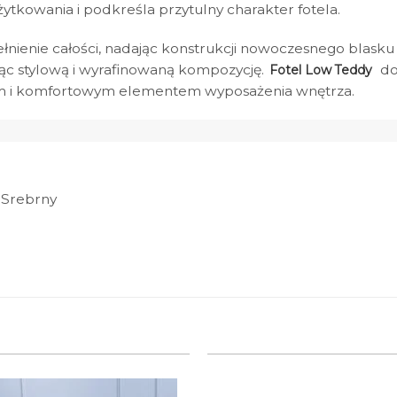
tkowania i podkreśla przytulny charakter fotela.
nienie całości, nadając konstrukcji nowoczesnego blasku i
rząc stylową i wyrafinowaną kompozycję.
do
Fotel Low Teddy
m i komfortowym elementem wyposażenia wnętrza.
, Srebrny