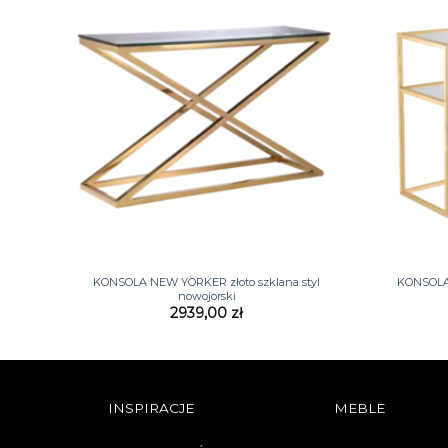
+
+
KONSOLA NEW YORKER złoto szklana styl
KONSOLA 
nowojorski
2939,00
zł
INSPIRACJE
MEBLE