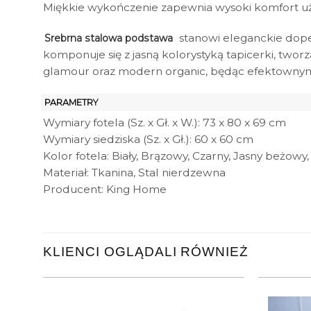
Miękkie wykończenie zapewnia wysoki komfort uży
stanowi eleganckie dopeł
Srebrna stalowa podstawa
komponuje się z jasną kolorystyką tapicerki, two
glamour oraz modern organic, będąc efektowny
PARAMETRY
Wymiary fotela (Sz. x Gł. x W.): 73 x 80 x 69 cm
Wymiary siedziska (Sz. x Gł.): 60 x 60 cm
Kolor fotela: Biały, Brązowy, Czarny, Jasny beżowy
Materiał: Tkanina, Stal nierdzewna
Producent: King Home
KLIENCI OGLĄDALI RÓWNIEŻ