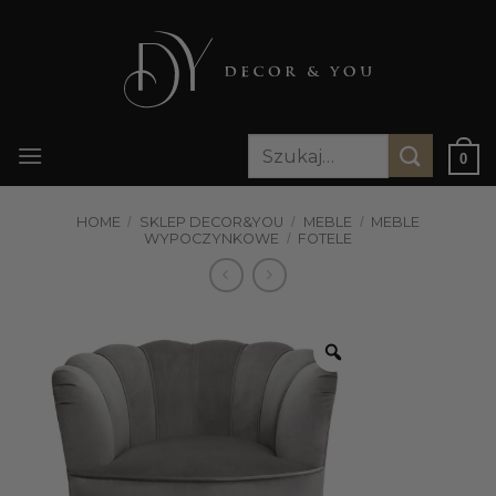
Przewiń
do
zawartości
Szukaj:
0
HOME
/
SKLEP DECOR&YOU
/
MEBLE
/
MEBLE
WYPOCZYNKOWE
/
FOTELE