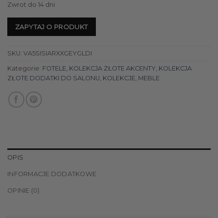
Zwrot do 14 dni
ZAPYTAJ O PRODUKT
SKU:
VA5SISIARXXGEYGLDI
Kategorie:
FOTELE
,
KOLEKCJA ZŁOTE AKCENTY
,
KOLEKCJA
ZŁOTE DODATKI DO SALONU
,
KOLEKCJE
,
MEBLE
OPIS
INFORMACJE DODATKOWE
OPINIE (0)