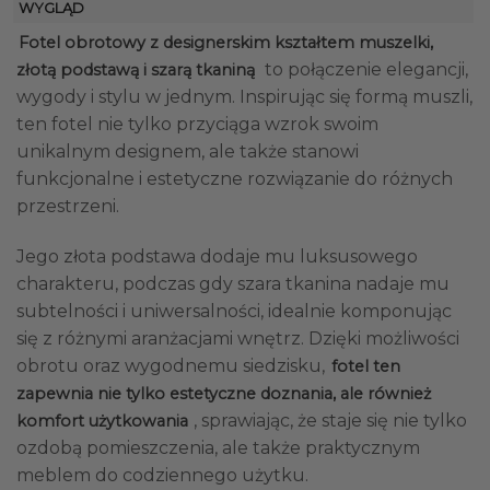
WYGLĄD
Fotel obrotowy z designerskim kształtem muszelki,
to połączenie elegancji,
złotą podstawą i szarą tkaniną
wygody i stylu w jednym. Inspirując się formą muszli,
ten fotel nie tylko przyciąga wzrok swoim
unikalnym designem, ale także stanowi
funkcjonalne i estetyczne rozwiązanie do różnych
przestrzeni.
Jego złota podstawa dodaje mu luksusowego
charakteru, podczas gdy szara tkanina nadaje mu
subtelności i uniwersalności, idealnie komponując
się z różnymi aranżacjami wnętrz. Dzięki możliwości
obrotu oraz wygodnemu siedzisku,
fotel ten
zapewnia nie tylko estetyczne doznania, ale również
, sprawiając, że staje się nie tylko
komfort użytkowania
ozdobą pomieszczenia, ale także praktycznym
meblem do codziennego użytku.