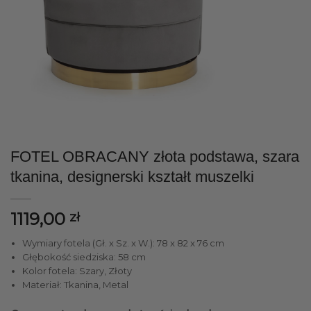
FOTEL OBRACANY złota podstawa, szara
tkanina, designerski kształt muszelki
1119,00
zł
Wymiary fotela (Gł. x Sz. x W.): 78 x 82 x 76 cm
Głębokość siedziska: 58 cm
Kolor fotela: Szary, Złoty
Materiał: Tkanina, Metal