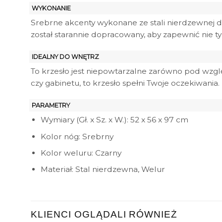
WYKONANIE
Srebrne akcenty wykonane ze stali nierdzewnej d
został starannie dopracowany, aby zapewnić nie tyl
IDEALNY DO WNĘTRZ
To krzesło jest niepowtarzalne zarówno pod wzglę
czy gabinetu, to krzesło spełni Twoje oczekiwania.
PARAMETRY
Wymiary (Gł. x Sz. x W.): 52 x 56 x 97 cm
Kolor nóg: Srebrny
Kolor weluru: Czarny
Materiał: Stal nierdzewna, Welur
KLIENCI OGLĄDALI RÓWNIEŻ