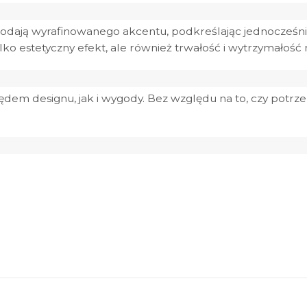
odają wyrafinowanego akcentu, podkreślając jednocześni
ko estetyczny efekt, ale również trwałość i wytrzymałość n
dem designu, jak i wygody. Bez względu na to, czy potrze