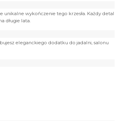
e unikalne wykończenie tego krzesła. Każdy detal
a długie lata.
bujesz eleganckiego dodatku do jadalni, salonu