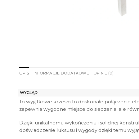
OPIS
INFORMACJE DODATKOWE
OPINIE (0)
WYGLĄD
To wyjątkowe krzesło to doskonałe połączenie el
zapewnia wygodne miejsce do siedzenia, ale ró
Dzięki unikalnemu wykończeniu i solidnej konstruk
doświadczenie luksusu i wygody dzięki temu wyj