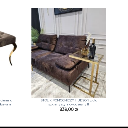
+
 ciemno
STOLIK POMOCNICZY HUDSON złoto
erdzewna
szklany styl nowoczesny II
839,00
zł