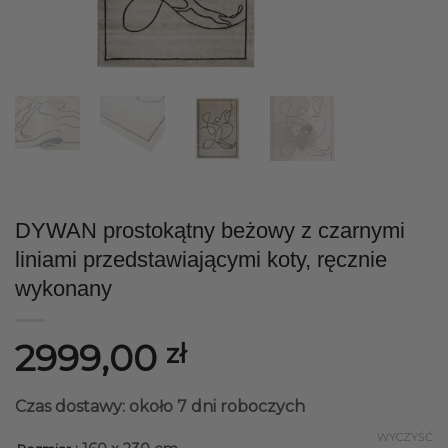
DYWAN prostokątny beżowy z czarnymi
liniami przedstawiającymi koty, ręcznie
wykonany
2999,00
zł
Czas dostawy: około 7 dni roboczych
WYCZYŚĆ