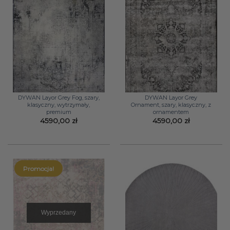
DYWAN Layor Grey Fog, szary,
DYWAN Layor Grey
klasyczny, wytrzymały,
Ornament, szary, klasyczny, z
premium
ornamentem
4590,00
zł
4590,00
zł
Promocja!
Wyprzedany