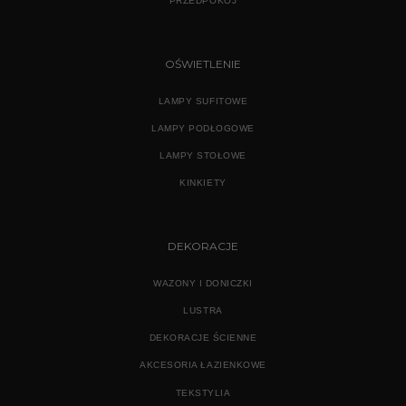
PRZEDPOKÓJ
OŚWIETLENIE
LAMPY SUFITOWE
LAMPY PODŁOGOWE
LAMPY STOŁOWE
KINKIETY
DEKORACJE
WAZONY I DONICZKI
LUSTRA
DEKORACJE ŚCIENNE
AKCESORIA ŁAZIENKOWE
TEKSTYLIA