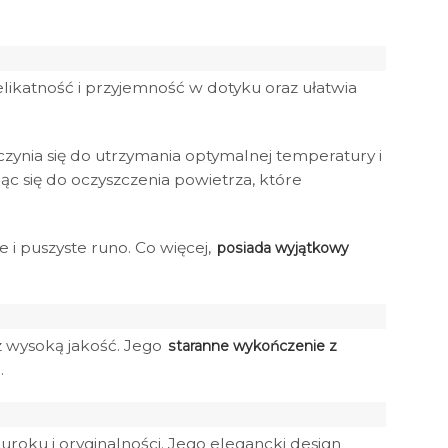
likatność i przyjemność w dotyku oraz ułatwia
yczynia się do utrzymania optymalnej temperatury i
ąc się do oczyszczenia powietrza, które
 i puszyste runo. Co więcej,
posiada wyjątkowy
z wysoką jakość. Jego
staranne wykończenie z
.
uroku i oryginalności. Jego elegancki design