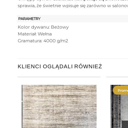
sprawia, że świetnie wpisuje się zarówno w salonow
PARAMETRY
Kolor dywanu: Beżowy
Materiał: Wełna
Gramatura: 4000 g/m2
KLIENCI OGLĄDALI RÓWNIEŻ
Promo