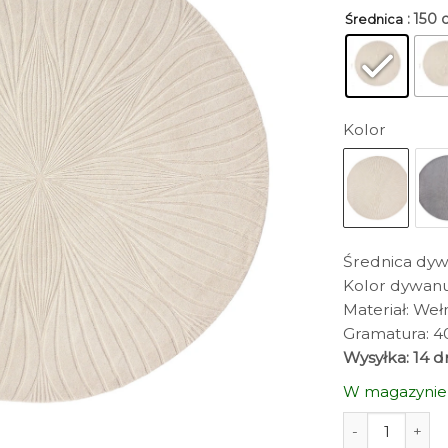
: 150
Średnica
Kolor
Średnica dyw
Kolor dywan
Materiał: Weł
Gramatura: 
Wysyłka: 14 d
W magazynie
ilość DYWAN F