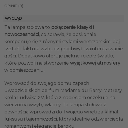
OPINIE (0)
WYGLĄD
Ta lampa stołowa to
połączenie klasyki
i
nowoczesności
, co sprawia, że doskonale
komponuje się z różnymi stylami wnętrzarskimi. Jej
kształt i faktura wzbudzą zachwyt i zainteresowanie
gości. Dodatkowo oferuje piękne i ciepłe światło,
które pozwoli na stworzenie
wyjątkowej atmosfery
w pomieszczeniu.
Wprowadź do swojego domu zapach
uwodzicielskich perfum Madame du Barry. Metresy
króla Ludwika XV, która z napięciem oczekuje na
wieczorną wizytę władcy. Ta lampa stołowa z
pewnością wprowadzi do Twojego wnętrza
klimat
luksusu
i
tajemniczości
, który idealnie odzwierciedla
romantyzm i elegancję baroku.