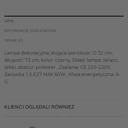
OPIS
INFORMACJE DODATKOWE
OPINIE (0)
Lampa dekoracyjna, stojąca szerokość: O 32 cm,
długość: 73 cm, kolor: czarny, Skład: lampa: żelazo,
szkło; abażur: poliester , Zasilanie: CE 220-230V ,
Żarowka: 1 X E27 MAX 60W , Klasa energetyczna: A-
G
KLIENCI OGLĄDALI RÓWNIEŻ