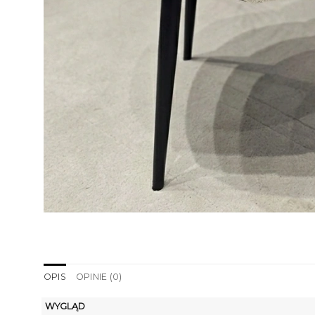
OPIS
OPINIE (0)
WYGLĄD