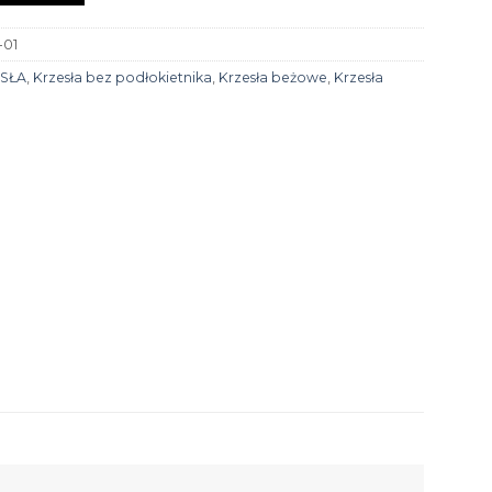
-01
SŁA
,
Krzesła bez podłokietnika
,
Krzesła beżowe
,
Krzesła