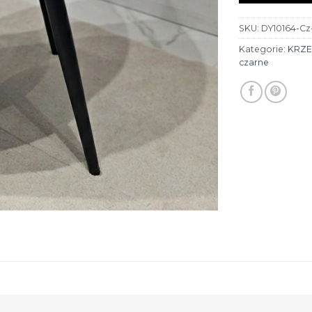
SKU:
DY10164-Cz
Kategorie:
KRZE
czarne