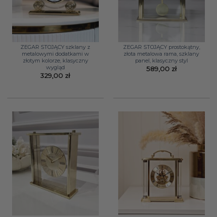
ZEGAR STOJĄCY szklany z
ZEGAR STOJĄCY prostokątny,
metalowymi dodatkami w
złota metalowa rama, szklany
złotym kolorze, klasyczny
panel, klasyczny styl
wygląd
589,00
zł
329,00
zł