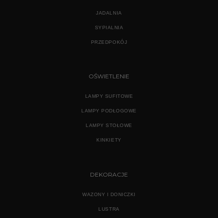
JADALNIA
SYPIALNIA
PRZEDPOKÓJ
OŚWIETLENIE
LAMPY SUFITOWE
LAMPY PODŁOGOWE
LAMPY STOŁOWE
KINKIETY
DEKORACJE
WAZONY I DONICZKI
LUSTRA