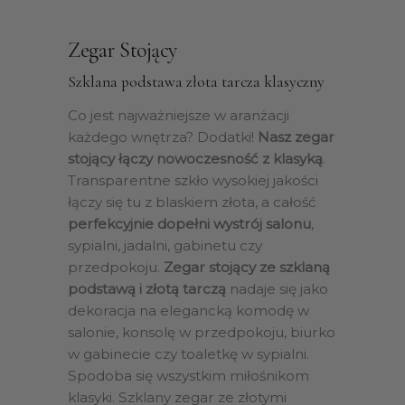
Zegar Stojący
Szklana podstawa złota tarcza klasyczny
Co jest najważniejsze w aranżacji
każdego wnętrza? Dodatki!
Nasz zegar
stojący łączy nowoczesność z klasyką
.
Transparentne szkło wysokiej jakości
łączy się tu z blaskiem złota, a całość
perfekcyjnie dopełni wystrój salonu
,
sypialni, jadalni, gabinetu czy
przedpokoju.
Zegar stojący ze szklaną
podstawą i złotą tarczą
nadaje się jako
dekoracja na elegancką komodę w
salonie, konsolę w przedpokoju, biurko
w gabinecie czy toaletkę w sypialni.
Spodoba się wszystkim miłośnikom
klasyki. Szklany zegar ze złotymi