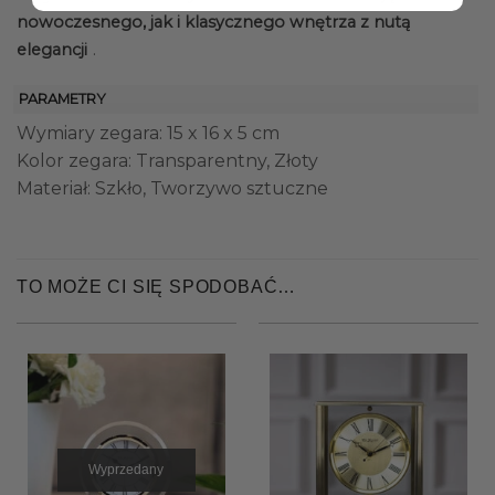
nowoczesnego, jak i klasycznego wnętrza z nutą
.
elegancji
PARAMETRY
Wymiary zegara: 15 x 16 x 5 cm
Kolor zegara: Transparentny, Złoty
Materiał: Szkło, Tworzywo sztuczne
TO MOŻE CI SIĘ SPODOBAĆ…
Wyprzedany