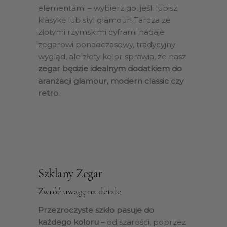
elementami – wybierz go, jeśli lubisz
klasykę lub styl glamour! Tarcza ze
złotymi rzymskimi cyframi nadaje
zegarowi ponadczasowy, tradycyjny
wygląd, ale złoty kolor sprawia, że nasz
zegar będzie idealnym dodatkiem do
aranżacji glamour, modern classic czy
retro
.
Szklany Zegar
Zwróć uwagę na detale
Przezroczyste szkło pasuje do
każdego koloru
– od szarości, poprzez