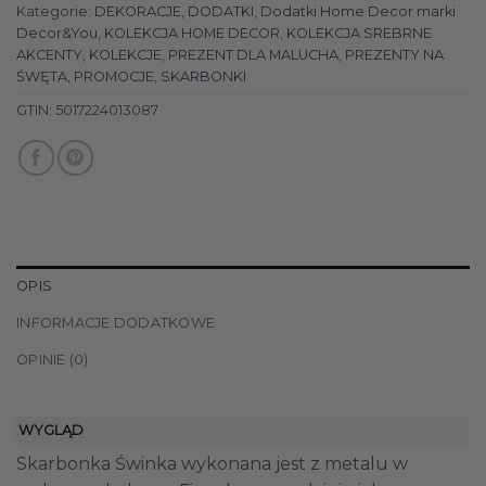
Kategorie:
DEKORACJE
,
DODATKI
,
Dodatki Home Decor marki
Decor&You
,
KOLEKCJA HOME DECOR
,
KOLEKCJA SREBRNE
AKCENTY
,
KOLEKCJE
,
PREZENT DLA MALUCHA
,
PREZENTY NA
ŚWĘTA
,
PROMOCJE
,
SKARBONKI
GTIN:
5017224013087
OPIS
INFORMACJE DODATKOWE
OPINIE (0)
WYGLĄD
Skarbonka Świnka wykonana jest z metalu w