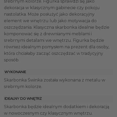
srebrnym kolorze. Figurka sprawdzi się jako
dekoracja w klasycznym gabinecie czy pokoju
nastolatka. Może posłużyć jako dekoracyjny
element we wnętrzu lub jako motywacja do
oszczędzania. Klasyczna skarbonka idealnie będzie
komponować się z drewnianymi meblami i
srebrnymi detalami we wnętrzu. Figurka będzie
również idealnym pomysłem na prezent dla osoby,
która chciałaby zacząć oszczędzać w tradycyjny
sposób.
WYKONANIE
Skarbonka Świnka została wykonana z metalu w
srebrnym kolorze.
IDEALNY DO WNĘTRZ
Skarbonka będzie idealnym dodatkiem i dekoracją
w nowoczesnym czy klasycznym wnętrzu.