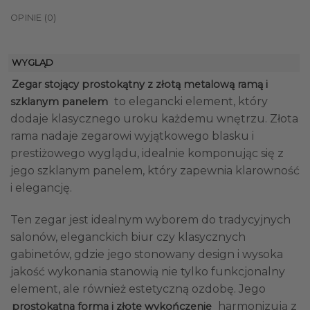
OPINIE (0)
WYGLĄD
Zegar stojący prostokątny z złotą metalową ramą i
to elegancki element, który
szklanym panelem
dodaje klasycznego uroku każdemu wnętrzu. Złota
rama nadaje zegarowi wyjątkowego blasku i
prestiżowego wyglądu, idealnie komponując się z
jego szklanym panelem, który zapewnia klarowność
i elegancję.
Ten zegar jest idealnym wyborem do tradycyjnych
salonów, eleganckich biur czy klasycznych
gabinetów, gdzie jego stonowany design i wysoka
jakość wykonania stanowią nie tylko funkcjonalny
element, ale również estetyczną ozdobę. Jego
harmonizują z
prostokątna forma i złote wykończenie