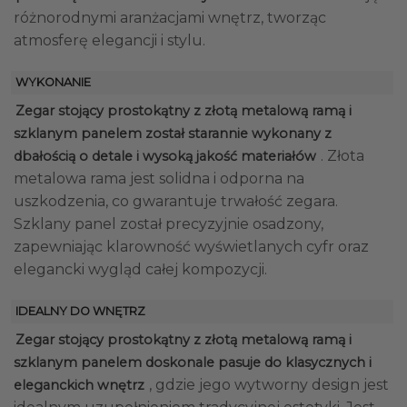
różnorodnymi aranżacjami wnętrz, tworząc
atmosferę elegancji i stylu.
WYKONANIE
Zegar stojący prostokątny z złotą metalową ramą i
szklanym panelem został starannie wykonany z
. Złota
dbałością o detale i wysoką jakość materiałów
metalowa rama jest solidna i odporna na
uszkodzenia, co gwarantuje trwałość zegara.
Szklany panel został precyzyjnie osadzony,
zapewniając klarowność wyświetlanych cyfr oraz
elegancki wygląd całej kompozycji.
IDEALNY DO WNĘTRZ
Zegar stojący prostokątny z złotą metalową ramą i
szklanym panelem doskonale pasuje do klasycznych i
, gdzie jego wytworny design jest
eleganckich wnętrz