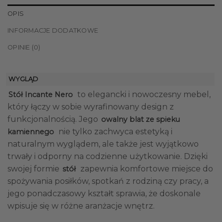
OPIS
INFORMACJE DODATKOWE
OPINIE (0)
WYGLĄD
to elegancki i nowoczesny mebel,
Stół Incante Nero
który łączy w sobie wyrafinowany design z
funkcjonalnością. Jego
owalny blat ze spieku
nie tylko zachwyca estetyką i
kamiennego
naturalnym wyglądem, ale także jest wyjątkowo
trwały i odporny na codzienne użytkowanie. Dzięki
swojej formie
zapewnia komfortowe miejsce do
stół
spożywania posiłków, spotkań z rodziną czy pracy, a
jego ponadczasowy kształt sprawia, że doskonale
wpisuje się w różne aranżacje wnętrz.