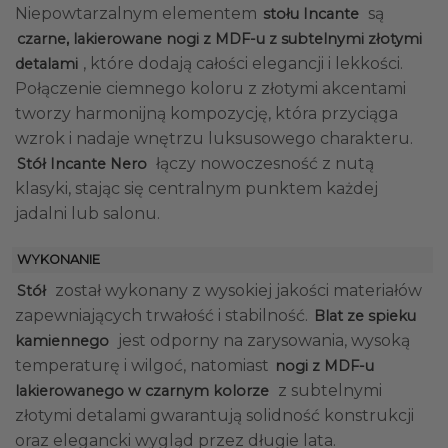
Niepowtarzalnym elementem
są
stołu Incante
czarne, lakierowane nogi z MDF-u z subtelnymi złotymi
, które dodają całości elegancji i lekkości.
detalami
Połączenie ciemnego koloru z złotymi akcentami
tworzy harmonijną kompozycję, która przyciąga
wzrok i nadaje wnętrzu luksusowego charakteru.
łączy nowoczesność z nutą
Stół Incante Nero
klasyki, stając się centralnym punktem każdej
jadalni lub salonu.
WYKONANIE
został wykonany z wysokiej jakości materiałów
Stół
zapewniających trwałość i stabilność.
Blat ze spieku
jest odporny na zarysowania, wysoką
kamiennego
temperaturę i wilgoć, natomiast
nogi z MDF-u
z subtelnymi
lakierowanego w czarnym kolorze
złotymi detalami gwarantują solidność konstrukcji
oraz elegancki wygląd przez długie lata.