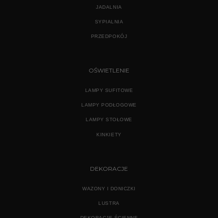
JADALNIA
SYPIALNIA
PRZEDPOKÓJ
OŚWIETLENIE
LAMPY SUFITOWE
LAMPY PODŁOGOWE
LAMPY STOŁOWE
KINKIETY
DEKORACJE
WAZONY I DONICZKI
LUSTRA
DEKORACJE ŚCIENNE