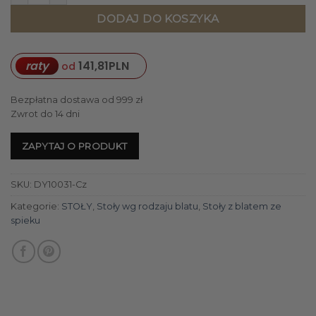
DODAJ DO KOSZYKA
raty
141,81
PLN
od
Bezpłatna dostawa od 999 zł
Zwrot do 14 dni
ZAPYTAJ O PRODUKT
SKU:
DY10031-Cz
Kategorie:
STOŁY
,
Stoły wg rodzaju blatu
,
Stoły z blatem ze
spieku