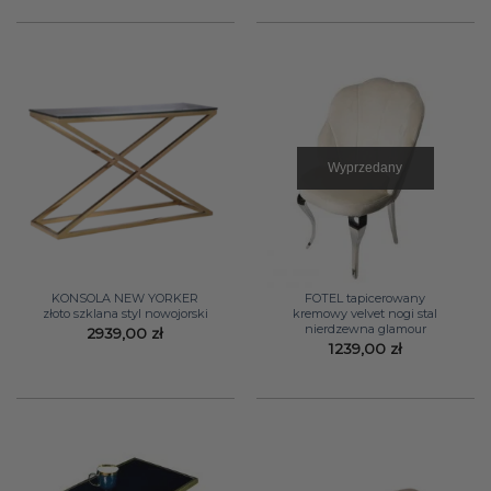
Wyprzedany
KONSOLA NEW YORKER
FOTEL tapicerowany
złoto szklana styl nowojorski
kremowy velvet nogi stal
nierdzewna glamour
2939,00
zł
1239,00
zł