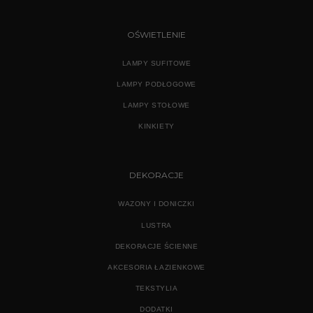
OŚWIETLENIE
LAMPY SUFITOWE
LAMPY PODŁOGOWE
LAMPY STOŁOWE
KINKIETY
DEKORACJE
WAZONY I DONICZKI
LUSTRA
DEKORACJE ŚCIENNE
AKCESORIA ŁAZIENKOWE
TEKSTYLIA
DODATKI